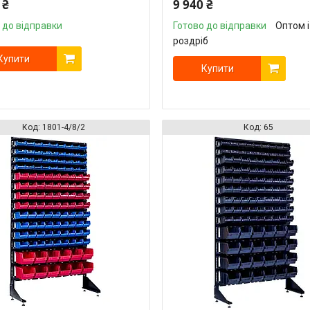
 ₴
9 940 ₴
 до відправки
Готово до відправки
Оптом і
роздріб
Купити
Купити
1801-4/8/2
65