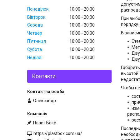
допустим
Понеділок
10:00
20:00
распред
Вівторок
10:00
20:00
При выбо
порядку.
Середа
10:00
20:00
В зависи
Четвер
10:00
20:00
Пʼятниця
10:00
20:00
Сте
Мет
Субота
10:00
20:00
Дву
Неділя
10:00
20:00
Дву
Габариты
высотой 
Контакти
недоста
Чтобы не
сос
Олександр
при
изм
распо
рас
Пласт Бокс
Последни
https://plastbox.com.ua/
необходи