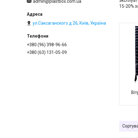
эксплуат
admin@plastbox.com.ua
15-20% з
ул.Саксаганского д 26, Київ, Україна
+380 (96) 398-96-66
+380 (63) 131-05-09
Віт