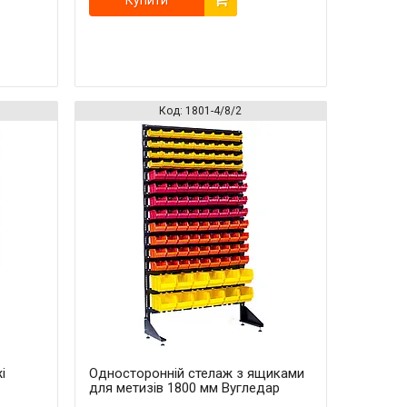
Купити
1801-4/8/2
і
Односторонній стелаж з ящиками
для метизів 1800 мм Вугледар