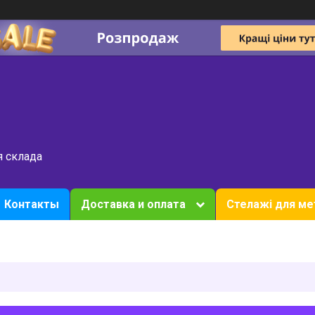
я склада
Контакты
Доставка и оплата
Стелажі для ме