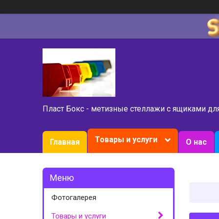
Пласт Бокс - метизные стеллажи с ящиками дл
Товары и услуги
Главная
О нас
Фотогалерея
Товары и услуги