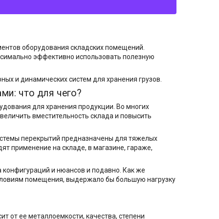
ментов оборудования складских помещений.
аксимально эффективно использовать полезную
ных и динамических систем для хранения грузов.
ми: что для чего?
удования для хранения продукции. Во многих
увеличить вместительность склада и повысить
истемы перекрытий предназначены для тяжелых
дят применение на складе, в магазине, гараже,
а конфигураций и нюансов и подавно. Как же
условиям помещения, выдержало бы большую нагрузку
ит от ее металлоемкости, качества, степени