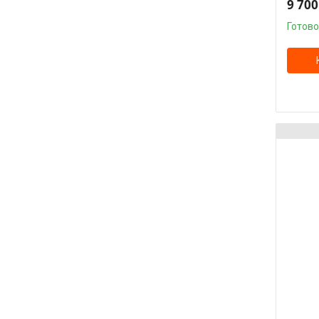
9 700
Готово