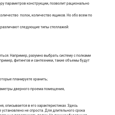
ору параметров конструкции, позволит рационально
количество полок, количество ящиков. Но обо всем по
, различают следующие типы стеллажей:
иться. Например, разумно выбрать систему с полками
апример, фитингов и сантехники, такие объемы будут
оторые планируете хранить;
раметры дверного проема помещения,
, описывается в его характеристиках. Здесь
 установлено не спроста. Для длительного срока