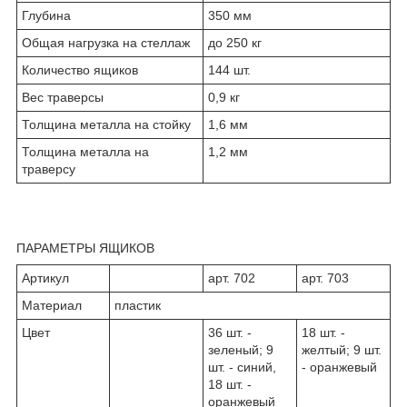
Глубина
350 мм
Общая нагрузка на стеллаж
до 250 кг
Количество ящиков
144 шт.
Вес траверсы
0,9 кг
Толщина металла на стойку
1,6 мм
Толщина металла на
1,2 мм
траверсу
ПАРАМЕТРЫ ЯЩИКОВ
Артикул
арт. 702
арт. 703
Материал
пластик
Цвет
36 шт. -
18 шт. -
зеленый; 9
желтый; 9 шт.
шт. - синий,
- оранжевый
18 шт. -
оранжевый