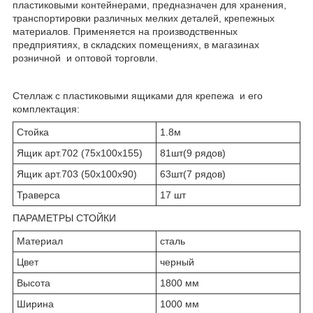
пластиковыми контейнерами, предназначен для хранения,
транспортировки различных мелких деталей, крепежных
материалов. Применяется на производственных
предприятиях, в складских помещениях, в магазинах
розничной и оптовой торговли.
Стеллаж с пластиковыми ящиками для крепежа и его
комплектация:
Стойка
1.8м
Ящик арт.702 (75х100х155)
81шт(9 рядов)
Ящик арт.703 (50х100х90)
63шт(7 рядов)
Траверса
17 шт
ПАРАМЕТРЫ СТОЙКИ
Материал
сталь
Цвет
черный
Высота
1800 мм
Ширина
1000 мм