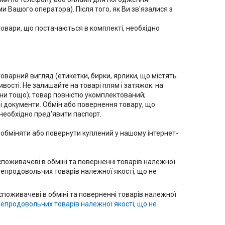
 Вашого оператора). Після того, як Ви зв'язалися з 
товари, що постачаються в комплекті, необхідно 
оварний вигляд (етикетки, бирки, ярлики, що містять 
ості. Не залишайте на товарі плям і затяжок. на 
ини тощо); товар повністю укомплектований; 
 документи. Обмін або повернення товару, що 
необхідно пред'явити паспорт.

 обміняти або повернути куплений у нашому інтернет-
поживачеві в обміні та поверненні товарів належної 
непродовольчих товарів належної якості, що не 
споживачеві в обміні та поверненні товарів належної
непродовольчих товарів належної якості, що не