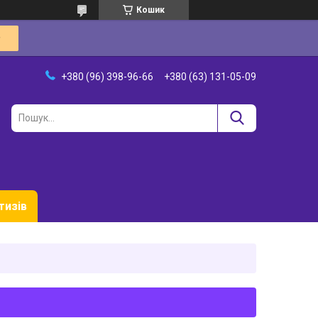
Кошик
+380 (96) 398-96-66
+380 (63) 131-05-09
тизів