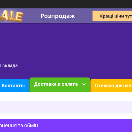
я склада
Доставка и оплата
Контакты
Стелажі для ме
рнення та обмін