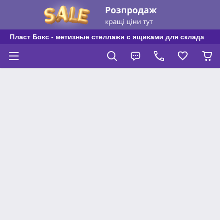
Пласт Бокс - метизные стеллажи с ящиками для склада