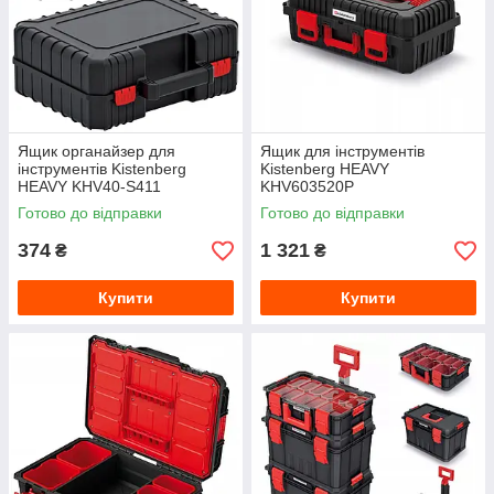
Ящик органайзер для
Ящик для інструментів
інструментів Kistenberg
Kistenberg HEAVY
HEAVY KHV40-S411
KHV603520P
Готово до відправки
Готово до відправки
374
1 321
₴
₴
Купити
Купити