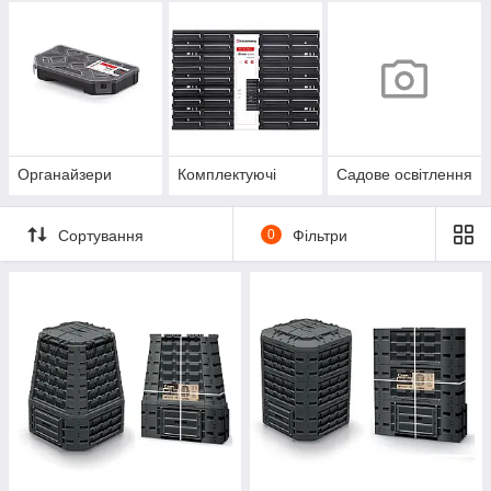
Органайзери
Комплектуючі
Садове освітлення
Сортування
0
Фільтри