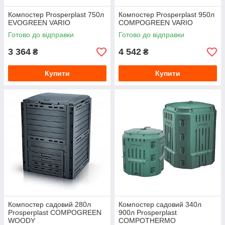
Компостер Prosperplast 750л
Компостер Prosperplast 950л
EVOGREEN VARIO
COMPOGREEN VARIO
Готово до відправки
Готово до відправки
3 364
4 542
₴
₴
Купити
Купити
Компостер садовий 280л
Компостер садовий 340л
Prosperplast COMPOGREEN
900л Prosperplast
WOODY
COMPOTHERMO