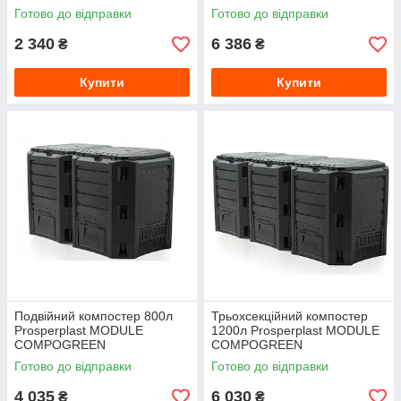
Готово до відправки
Готово до відправки
2 340
6 386
₴
₴
Купити
Купити
Подвійний компостер 800л
Трьохсекційний компостер
Prosperplast MODULE
1200л Prosperplast MODULE
COMPOGREEN
COMPOGREEN
Готово до відправки
Готово до відправки
4 035
6 030
₴
₴