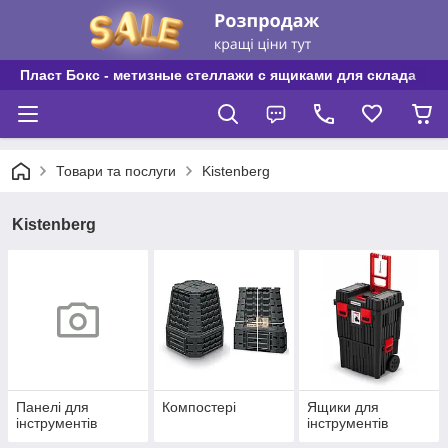
Пласт Бокс - метизные стеллажи с ящиками для склада
Товари та послуги
Kistenberg
Kistenberg
Панелі для
Компостері
Ящики для
інструментів
інструментів