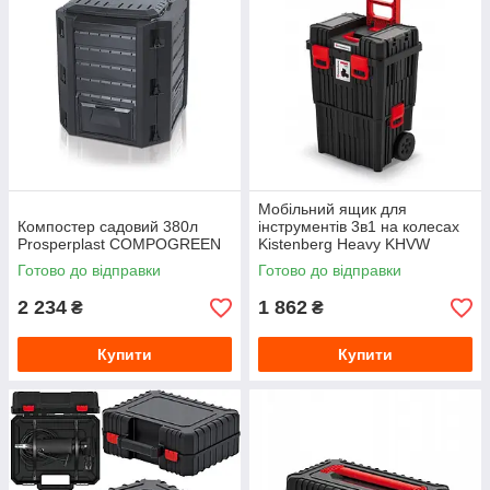
Мобільний ящик для
Компостер садовий 380л
інструментів 3в1 на колесах
Prosperplast COMPOGREEN
Kistenberg Heavy KHVW
Готово до відправки
Готово до відправки
2 234
1 862
₴
₴
Купити
Купити