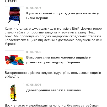
Статті
01.06.2026
Купити стелажі з шухлядами для метизів у
Білій Церкви
Купити стелажі з шухлядами для метизів у Білій Церкви тепер
стало набагато простіше завдяки інтернет-магазину Пласт
Бокс. Ми пропонуємо продаж недорогих складських стелажів
і пластикових ящиків під метизи з доставкою покупцеві по всій
Україні.
01.06.2026
Використання пластмасових ящиків у
різних галузях індустрії України.
Використання в різних галузях індустрії пластмасових ящиків
в Україні.
01.06.2026
Двосторонній стелаж з ящиками
Досить часто у виробництві та логістиці бувають затребувані