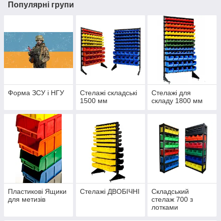
Популярні групи
Форма ЗСУ і НГУ
Стелажі складські
Стелажі для
1500 мм
складу 1800 мм
Пластикові Ящики
Стелажі ДВОБІЧНІ
Складський
для метизів
стелаж 700 з
лотками
200х210х350