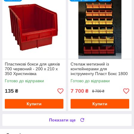
Пластикові бокси для цвяхів
Стелаж метизний із
700 червоний - 200 х 210 х
контейнерами для
350 Христинівка
інструменту Пласт Бокс 1800
940 300
Готово до відправки
Готово до відправки
135
7 700
₴
₴
8 700 ₴
Купити
Купити
Показати ще