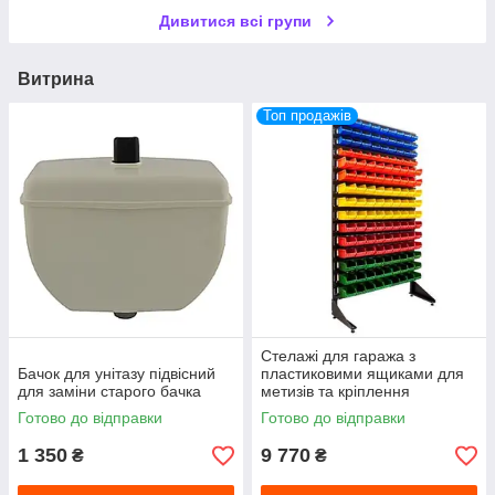
Дивитися всі групи
Витрина
Топ продажів
Стелажі для гаража з
Бачок для унітазу підвісний
пластиковими ящиками для
для заміни старого бачка
метизів та кріплення
Готово до відправки
Готово до відправки
1 350
9 770
₴
₴