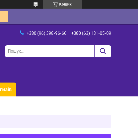
Кошик
+380 (96) 398-96-66
+380 (63) 131-05-09
тизів