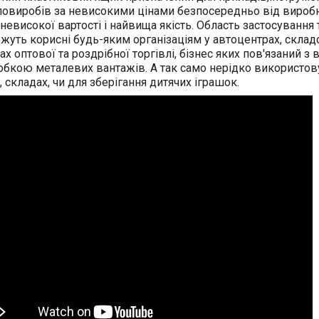
ловиробів за невисокими цінами безпосередньо від виро
 невисокої вартості і найвища якість. Область застосуванн
жуть корисні будь-яким організаціям у автоцентрах, склад
ах оптової та роздрібної торгівлі, бізнес яких пов'язаний 
обкою металевих вантажів. А так само нерідко використов
, складах, чи для зберігання дитячих іграшок.