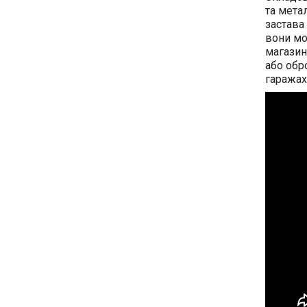
та мета
застава
вони мо
магазин
або обр
гаражах