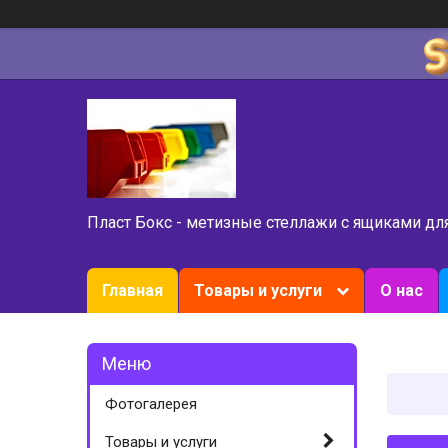
Пласт Бокс - метизные стеллажи с ящиками дл
Главная
Товары и услуги
О нас
Фотогалерея
Товары и услуги