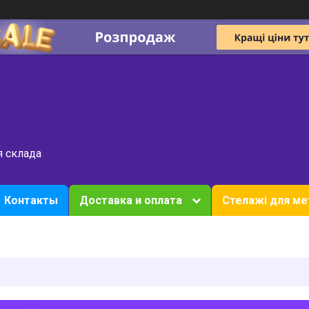
я склада
Контакты
Доставка и оплата
Стелажі для ме