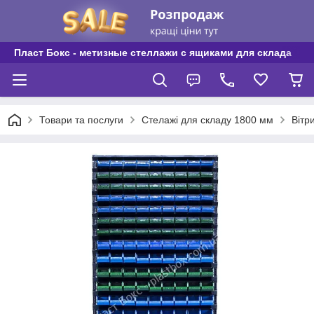
Пласт Бокс - метизные стеллажи с ящиками для склада
Товари та послуги
Стелажі для складу 1800 мм
Вітр