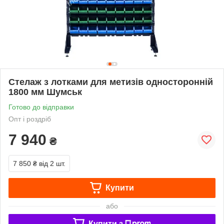
Стелаж з лотками для метизів односторонній
1800 мм Шумськ
Готово до відправки
Опт і роздріб
7 940
₴
7 850 ₴
від 2 шт.
Купити
або
Купити з