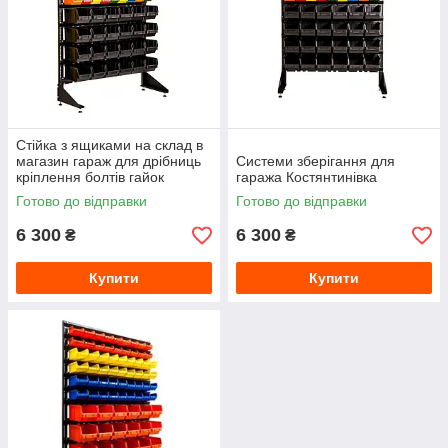
Стійка з ящиками на склад в
магазин гараж для дрібниць
Системи зберігання для
кріплення болтів гайок
гаража Костянтинівка
Готово до відправки
Готово до відправки
6 300
6 300
₴
₴
Купити
Купити