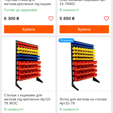
метизів,кріплення під ящики
15-78ЖО
Готово до відправки
В наявності
6 300
5 850
₴
₴
Купити
Купити
Новинка
Стелаж з ящиками для
метизів під кріплення Арт15-
Лоток для метизів на стелаж
78 ЖОС
Арт15-78
В наявності
В наявності