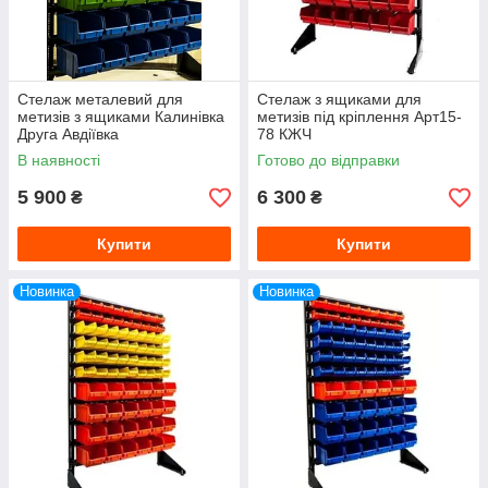
Стелаж металевий для
Стелаж з ящиками для
метизів з ящиками Калинівка
метизів під кріплення Арт15-
Друга Авдіївка
78 КЖЧ
В наявності
Готово до відправки
5 900
6 300
₴
₴
Купити
Купити
Новинка
Новинка