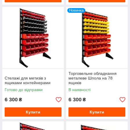
Новинка
Торговельне обладнання
Стелажі для метизів з
металеве Шпола на 78
ящиками контейнерами
ящиків
Готово до відправки
В наявності
6 300
6 300
₴
₴
Купити
Купити