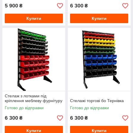
5 900
6 300
₴
₴
Купити
Купити
Стелаж з лотками під
кріплення меблеву фурнітуру
Стелажі торгові бо Тернівка
Готово до відправки
Готово до відправки
6 300
6 300
₴
₴
Купити
Купити