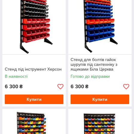
Стенд для болтів гайок
шурупів під сантехніку з
Стенд під інструмент Херсон
ящиками Біла Церква
В наявності
Готово до відправки
6 300
6 300
₴
₴
Купити
Купити