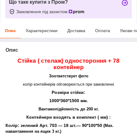
Що таке купити з Пром?
Замовлення під захистом
Опис
Характеристики
Доставка
Оплата
Умови п
Опис
Стійка ( стелаж) одностороння +
78
контейнер
З
оответствует фото
колір контейнерів обговорюється при замовленні
Розміри стійки:
1000*360*1500 мм.
Вантажопідйомність до 200 кг.
Контейнери входять в комплект ( мм) :
Колір: зелений Арт. 703 ― 18
шт.― 90*100*50
(Мах.
навантаження на ящик 3 кг.)