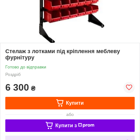
Стелаж з лотками під кріплення меблеву
фурнітуру
Готово до відправки
Роздріб
6 300
₴
Купити
або
Купити з