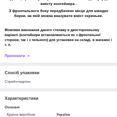
вмісту контейнера .
З фронтального боку передбачено місце для швидко
бирки, на якій можна вказувати вміст скриньки.
Можливе виконання даного стелажу в двосторонньому
варіанті (контейнери встановлюються як з фронтальної
сторони, так і з тильного) для установки на складі, в магазині і
т. п.
Приховати
Спосіб упаковки
Стрейч+картон
Характеристики
Основні
Країна виробник
Україна