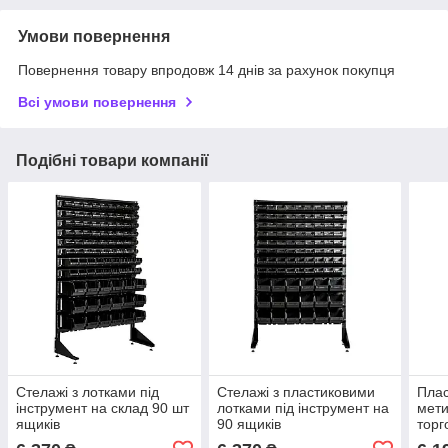
Умови повернення
Повернення товару впродовж 14 днів за рахунок покупця
Всі умови повернення
Подібні товари компанії
Стелажі з лотками під
Стелажі з пластиковими
Плас
інструмент на склад 90 шт
лотками під інструмент на
мети
ящиків
90 ящиків
торг