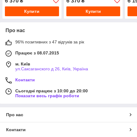
6 370
6 370
6 1
₴
₴
Купити
Купити
Про нас
96% позитивних з 47 відгуків за рік
Працює з 08.07.2015
м. Київ
ул.Саксаганского д 26, Київ, Україна
Контакти
Сьогодні працює з 10:00 до 20:00
Показати весь графік роботи
Про нас
Контакти