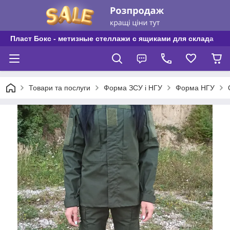
Пласт Бокс - метизные стеллажи с ящиками для склада
Товари та послуги
Форма ЗСУ і НГУ
Форма НГУ