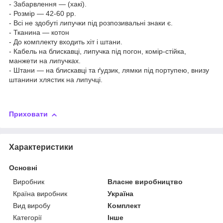
- Забарвлення — (хакі).
- Розмір — 42-60 рр.
- Всі не здобуті липучки під розпозивальні знаки є.
- Тканина — котон
- До комплекту входить хіт і штани.
- Кабель на блискавці, липучка під погон, комір-стійка,
манжети на липучках.
- Штани — на блискавці та ґудзик, лямки під портупею, внизу
штанини хлястик на липучці.
Приховати
Характеристики
Основні
Виробник
Власне виробництво
Країна виробник
Україна
Вид виробу
Комплект
Категорії
Інше