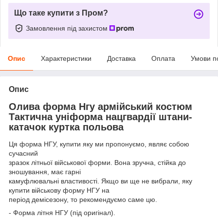
Що таке купити з Пром?
Замовлення під захистом
Опис
Характеристики
Доставка
Оплата
Умови п
Опис
Олива форма Нгу армійський костюм
Тактична уніформа нацгвардії штани-
катачок куртка польова
Ця форма НГУ, купити яку ми пропонуємо, являє собою
сучасний
зразок літньої військової форми. Вона зручна, стійка до
зношування, має гарні
камуфлювальні властивості. Якщо ви ще не вибрали, яку
купити військову форму НГУ на
період демісезону, то рекомендуємо саме цю.
- Форма літня НГУ (під оригінал).