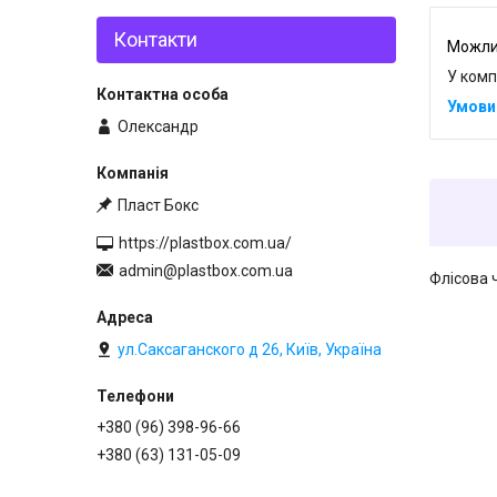
Контакти
У комп
Олександр
Пласт Бокс
https://plastbox.com.ua/
admin@plastbox.com.ua
Флісова 
ул.Саксаганского д 26, Київ, Україна
+380 (96) 398-96-66
+380 (63) 131-05-09