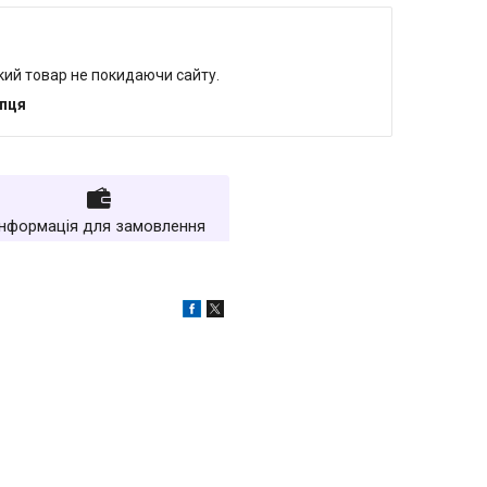
який товар не покидаючи сайту.
упця
Інформація для замовлення