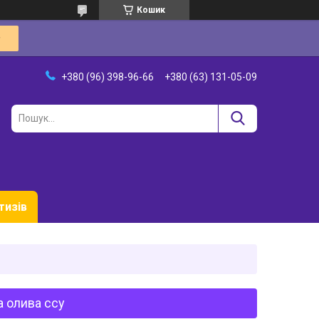
Кошик
+380 (96) 398-96-66
+380 (63) 131-05-09
тизів
а олива ссу