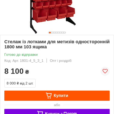
Стелаж із лотками для метизів односторонній
1800 мм 103 ящика
Готово до відправки
Код: Арт. 1801-4_5_3_1
Опт і роздріб
8 100
₴
8 000 ₴
від 2 шт.
Купити
або
Купити з