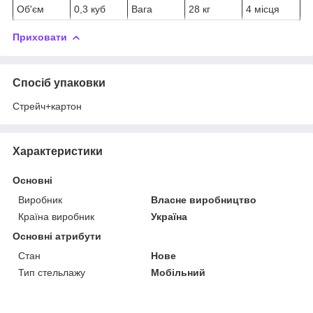
Об'єм
0,3 куб
Вага
28 кг
4 місця
Приховати
Спосіб упаковки
Стрейч+картон
Характеристики
Основні
Виробник
Власне виробництво
Країна виробник
Україна
Основні атрибути
Стан
Нове
Тип стельлажу
Мобільний