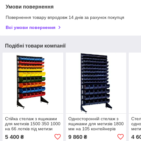
Умови повернення
Повернення товару впродовж 14 днів за рахунок покупця
Всі умови повернення
Подібні товари компанії
Стійка стелаж з ящиками
Односторонній стелаж з
Стел
для метизів 1500 350 1000
ящиками для метизів 1800
одно
на 66 лотків під метизи
мм на 105 контейнерів
мети
5 400
9 860
4 6
₴
₴