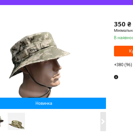
350 ₴
Мінімальн
В наявнос
К
+380 (96)
Новинка