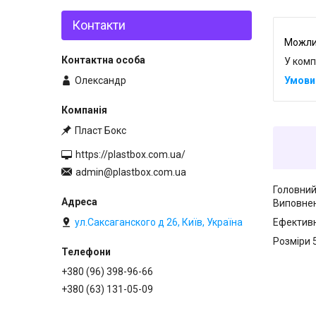
Контакти
У комп
Олександр
Пласт Бокс
https://plastbox.com.ua/
admin@plastbox.com.ua
Головний 
Виповнен
ул.Саксаганского д 26, Київ, Україна
Ефективн
Розміри 5
+380 (96) 398-96-66
+380 (63) 131-05-09