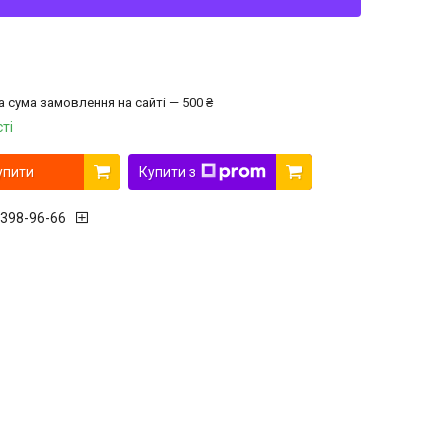
а сума замовлення на сайті — 500 ₴
ті
упити
Купити з
 398-96-66