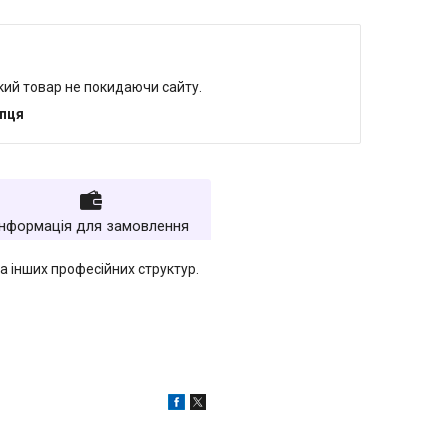
який товар не покидаючи сайту.
упця
Інформація для замовлення
та інших професійних структур.