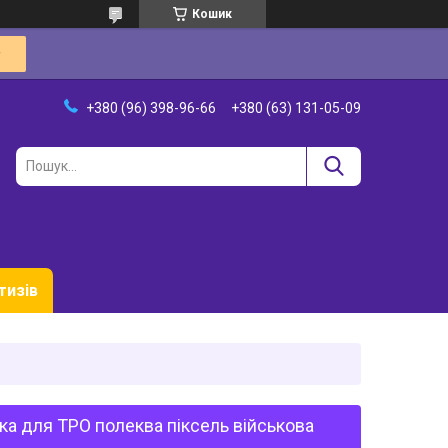
Кошик
+380 (96) 398-96-66
+380 (63) 131-05-09
тизів
а для ТРО полеква піксель військова