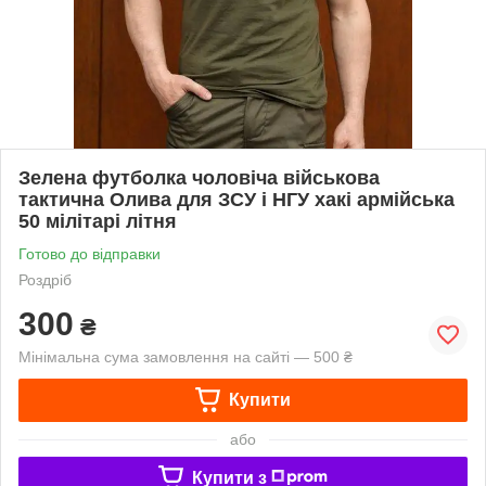
Зелена футболка чоловіча військова
тактична Олива для ЗСУ і НГУ хакі армійська
50 мілітарі літня
Готово до відправки
Роздріб
300
₴
Мінімальна сума замовлення на сайті — 500 ₴
Купити
або
Купити з