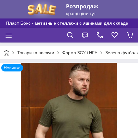
Пласт Бокс - метизные стеллажи с ящиками для склада
Товари та послуги
Форма ЗСУ і НГУ
Зелена футболка
Новинка