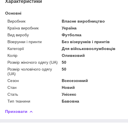
Характеристики
Основні
Виробник
Власне виробництво
Країна виробник
Україна
Вид виробу
Футболка
Візерунки і принти
Без візерунків і принтів
Категорії
Для військовослужбовців
Колір
Оливковий
Розмір жіночого одягу (UA)
50
Розмір чоловічого одягу
50
(UA)
Сезон
Всесезонний
Стан
Новий
Стать
Унісекс
Тип тканини
Бавовна
Приховати