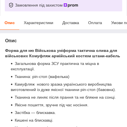
Замовлення під захистом
Опис
Характеристики
Доставка
Оплата
Умови п
Опис
Форма для ню Військова уніформа тактична олива для
військових Комуфляж армійський костюм штани-кабель
Загальнова форма ЗСУ практична та міцна в
експлуатації.
Тканина: ріп-стоп (вафелька)
Камуфляж нового зразка українського виробництва
виготовлений із дуже якісної тканини ріп-стоп (бавовна).
Тканина не линяє після прання та не блякне на сонці.
Якісне пошиття, зручне під час носіння.
Застібка — блискавка.
Кишені на блискавці.