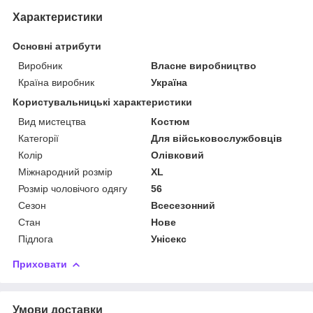
Характеристики
Основні атрибути
Виробник
Власне виробництво
Країна виробник
Україна
Користувальницькі характеристики
Вид мистецтва
Костюм
Категорії
Для військовослужбовців
Колір
Олівковий
Міжнародний розмір
XL
Розмір чоловічого одягу
56
Сезон
Всесезонний
Стан
Нове
Підлога
Унісекс
Приховати
Умови доставки