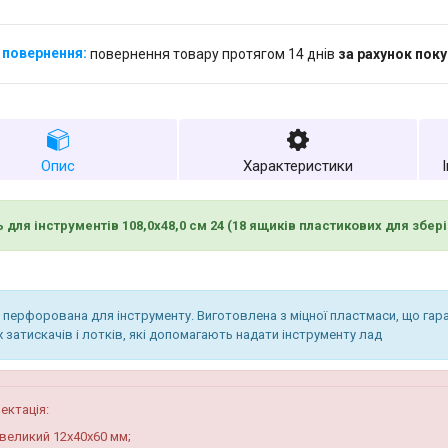
повернення товару протягом 14 днів
за рахунок пок
Опис
Характеристики
 для інструментів 108,0х48,0 см 24 (18 ящиків пластикових для збе
 перфорована для інструменту. Виготовлена з міцної пластмаси, що гара
 затискачів і лотків, які допомагають надати інструменту лад
ектація:
 великий 12х40х60 мм;