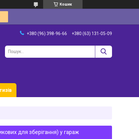
Кошик
+380 (96) 398-96-66
+380 (63) 131-05-09
тизів
икових для зберігання) у гараж