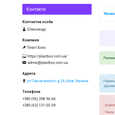
Контакти
Олександр
Пласт Бокс
https://plastbox.com.ua/
Панель
admin@plastbox.com.ua
ул.Саксаганского д 26, Київ, Україна
Панель
зручних
+380 (96) 398-96-66
Компл
+380 (63) 131-05-09
Гачок