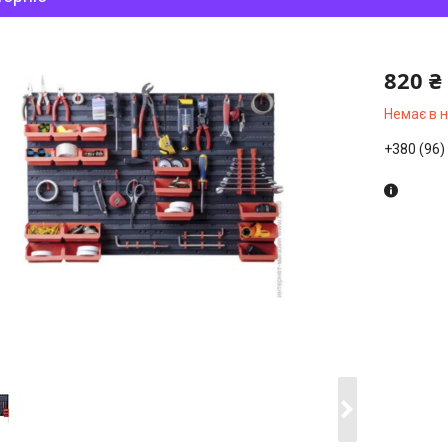
820 ₴
Немає в 
+380 (96)