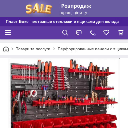
Пласт Бокс - метизные стеллажи с ящиками для склада
Товари та послуги
Перфорированные панели с ящикам