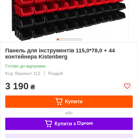
Панель для інструментів 115,0*78,0 + 44
контейнера Kistenberg
Готово до відправки
Код: Вариант 112
Роздріб
3 190
₴
Купити
або
Купити з