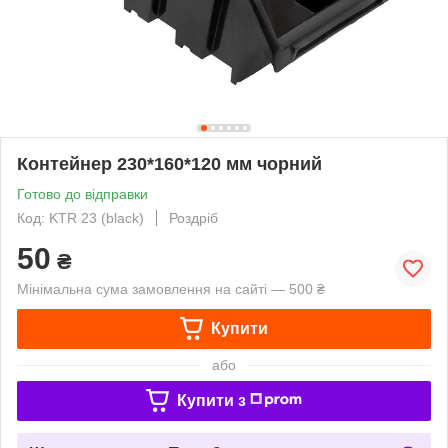
Контейнер 230*160*120 мм чорний
Готово до відправки
Код: KTR 23 (black)
Роздріб
50
₴
Мінімальна сума замовлення на сайті — 500 ₴
Купити
або
Купити з