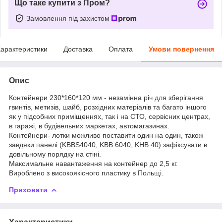
Що таке купити з Пром?
Замовлення під захистом
арактеристики
Доставка
Оплата
Умови повернення
Опис
Контейнери 230*160*120 мм - незамінна річ для зберігання
гвинтів, метизів, шайб, розхідних матеріалів та багато іншого
як у підсобних приміщеннях, так і на СТО, сервісних центрах,
в гаражі, в будівельних маркетах, автомагазинах.
Контейнери- лотки можливо поставити один на один, також
завдяки панелі (KBBS4040, KBB 6040, KHB 40) зафіксувати в
довільному порядку на стіні.
Максимальне навантаження на контейнер до 2,5 кг.
Вироблено з високоякісного пластику в Польщі.
Приховати