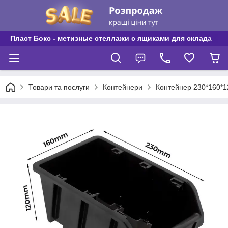
Пласт Бокс - метизные стеллажи с ящиками для склада
Товари та послуги
Контейнери
Контейнер 230*160*1