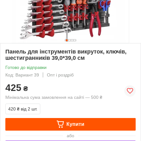
Панель для інструментів викруток, ключів,
шестигранників 39,0*39,0 см
Готово до відправки
Код: Вариант 39
Опт і роздріб
425
₴
Мінімальна сума замовлення на сайті — 500 ₴
420 ₴
від 2 шт.
Купити
або