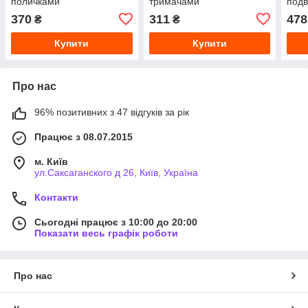
поличками
тримачами
подв
три
370
311
478
₴
₴
Купити
Купити
Про нас
96% позитивних з 47 відгуків за рік
Працює з 08.07.2015
м. Київ
ул.Саксаганского д 26, Київ, Україна
Контакти
Сьогодні працює з 10:00 до 20:00
Показати весь графік роботи
Про нас