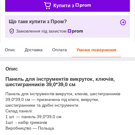
Купити з
Що таке купити з Пром?
Замовлення під захистом
Опис
Доставка
Оплата
Умови повернення
Опис
Панель для інструментів викруток, ключів,
шестигранників 39,0*39,0 см
Панель для інструментів викруток, ключів, шестигранників
39,0*39,0 см — призначена під ключі, викрутки,
шестигранники та дрібні інструменти.
Склад панелі:
1 шт. — панель 39,0*39,0 см
1шт - набір тримачів
Виробництво — Польща.