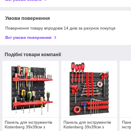
Умови повернення
Повернення товару впродовж 14 днів за рахунок покупця
Всі умови повернення
Подібні товари компанії
Панель для інструментів
Панель для інструментів
Пане
Kistenberg 39х39см з
Kistenberg 39х39см з
інст