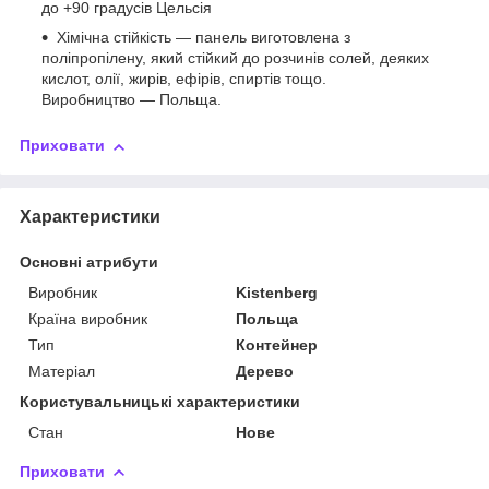
до +90 градусів Цельсія
Хімічна стійкість — панель виготовлена з
поліпропілену, який стійкий до розчинів солей, деяких
кислот, олії, жирів, ефірів, спиртів тощо.
Виробництво — Польща.
Приховати
Характеристики
Основні атрибути
Виробник
Kistenberg
Країна виробник
Польща
Тип
Контейнер
Матеріал
Дерево
Користувальницькі характеристики
Стан
Нове
Приховати