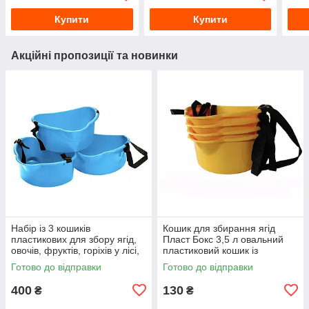
Купити
Купити
Акційні пропозиції та новинки
Набір із 3 кошиків
Кошик для збирання ягід
пластикових для збору ягід,
Пласт Бокс 3,5 л овальний
овочів, фруктів, горіхів у лісі,
пластиковий кошик із
саду
регульованим плечовим
Готово до відправки
Готово до відправки
ременем
400
130
₴
₴