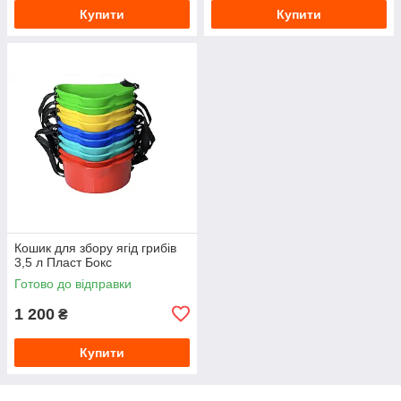
Купити
Купити
Кошик для збору ягід грибів
3,5 л Пласт Бокс
Готово до відправки
1 200
₴
Купити