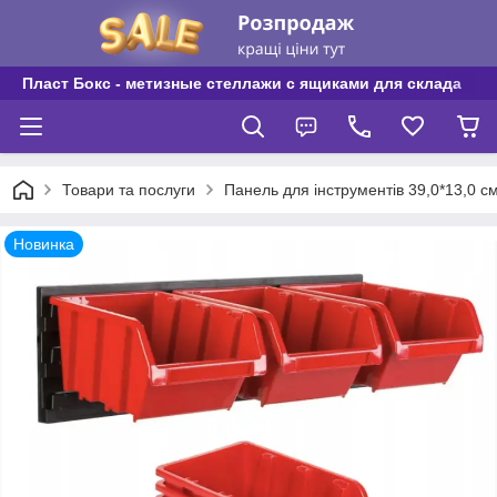
Пласт Бокс - метизные стеллажи с ящиками для склада
Товари та послуги
Панель для інструментів 39,0*13,0 см
Новинка