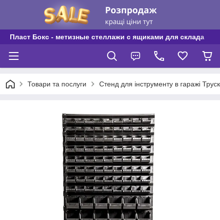
Пласт Бокс - метизные стеллажи с ящиками для склада
Товари та послуги
Стенд для інструменту в гаражі Трус