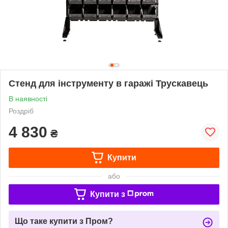
Стенд для інструменту в гаражі Трускавець
В наявності
Роздріб
4 830
₴
Купити
або
Купити з
Що таке купити з Пром?