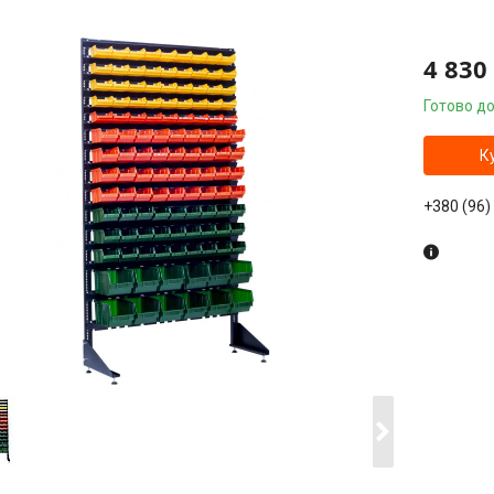
4 830
Готово до
К
+380 (96)