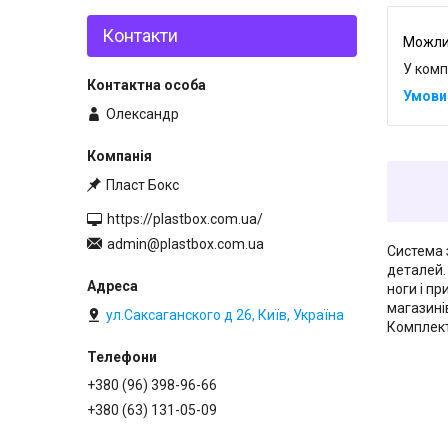
Контакти
У комп
Олександр
Пласт Бокс
https://plastbox.com.ua/
admin@plastbox.com.ua
Система з
деталей. 
ноги і пр
магазині
ул.Саксаганского д 26, Київ, Україна
Комплекта
+380 (96) 398-96-66
+380 (63) 131-05-09