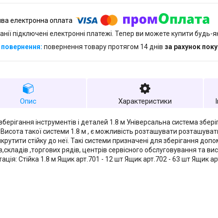
анії підключені електронні платежі. Тепер ви можете купити будь-
повернення товару протягом 14 днів
за рахунок пок
Опис
Характеристики
берігання інструментів і деталей 1.8 м Універсальна система зберіг
Висота такої системи 1.8 м , є можливість розташувати розташувати 
икрутити стійку до неї. Такі системи призначені для зберігання доп
в,складів ,торгових рядів, центрів сервісного обслуговування та ви
ція: Стійка 1.8 м Ящик арт.701 - 12 шт Ящик арт.702 - 63 шт Ящик ар