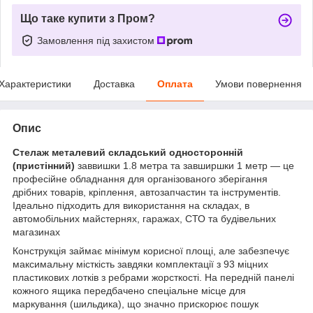
Що таке купити з Пром?
Замовлення під захистом
Характеристики
Доставка
Оплата
Умови повернення
Опис
Стелаж металевий складський односторонній
(пристінний)
заввишки 1.8 метра та завширшки 1 метр — це
професійне обладнання для організованого зберігання
дрібних товарів, кріплення, автозапчастин та інструментів.
Ідеально підходить для використання на складах, в
автомобільних майстернях, гаражах, СТО та будівельних
магазинах
Конструкція займає мінімум корисної площі, але забезпечує
максимальну місткість завдяки комплектації з 93 міцних
пластикових лотків з ребрами жорсткості. На передній панелі
кожного ящика передбачено спеціальне місце для
маркування (шильдика), що значно прискорює пошук