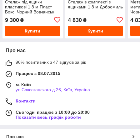
Стелаж під ящики
Стелаж в комплекті з
Мета
пластикові 1.8 м Пласт
ящиками 1.8 м Добромиль
мети
Бокс, Чорний Вовчанськ
Чор
9 300
4 830
4 8
₴
₴
Купити
Купити
Про нас
96% позитивних з 47 відгуків за рік
Працює з 08.07.2015
м. Київ
ул.Саксаганского д 26, Київ, Україна
Контакти
Сьогодні працює з 10:00 до 20:00
Показати весь графік роботи
Про нас