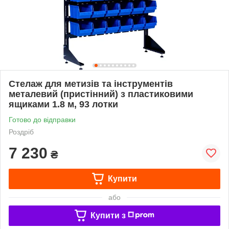
Стелаж для метизів та інструментів
металевий (пристінний) з пластиковими
ящиками 1.8 м, 93 лотки
Готово до відправки
Роздріб
7 230
₴
Купити
або
Купити з