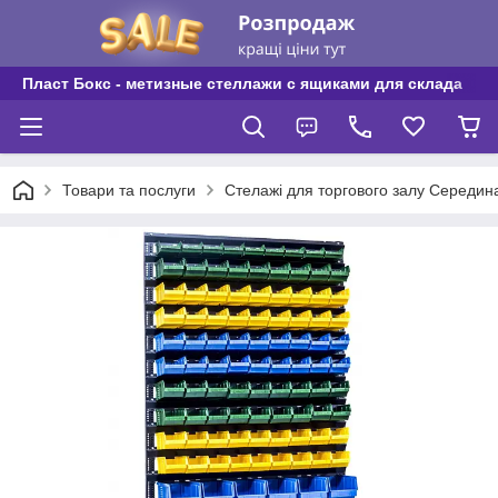
Пласт Бокс - метизные стеллажи с ящиками для склада
Товари та послуги
Стелажі для торгового залу Середин