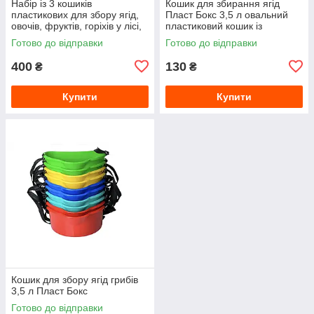
Набір із 3 кошиків
Кошик для збирання ягід
пластикових для збору ягід,
Пласт Бокс 3,5 л овальний
овочів, фруктів, горіхів у лісі,
пластиковий кошик із
саду
регульованим плечовим
Готово до відправки
Готово до відправки
ременем
400
130
₴
₴
Купити
Купити
Кошик для збору ягід грибів
3,5 л Пласт Бокс
Готово до відправки