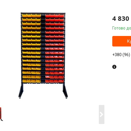
4 830
Готово до
К
+380 (96)