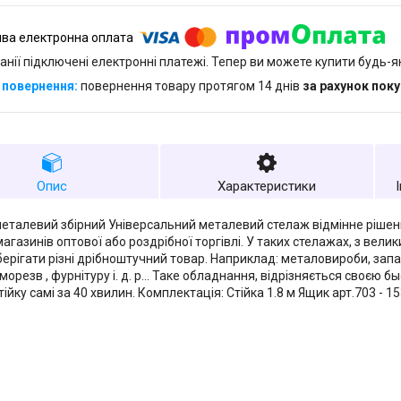
анії підключені електронні платежі. Тепер ви можете купити будь-
повернення товару протягом 14 днів
за рахунок пок
Опис
Характеристики
еталевий збірний Універсальний металевий стелаж відмінне рішен
агазинів оптової або роздрібної торгівлі. У таких стелажах, з велик
берігати різні дрібноштучний товар. Наприклад: металовироби, запас
морезв , фурнітуру і. д. р... Таке обладнання, відрізняється своєю
тійку самі за 40 хвилин. Комплектація: Стійка 1.8 м Ящик арт.703 - 