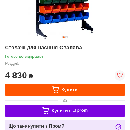
Стелажі для насіння Свалява
Готово до відправки
Роздріб
4 830
₴
Купити
або
Купити з
Що таке купити з Пром?