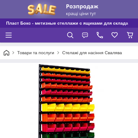
Пласт Бокс - метизные стеллажи с ящиками для склада
Товари та послуги
Стелажі для насіння Свалява