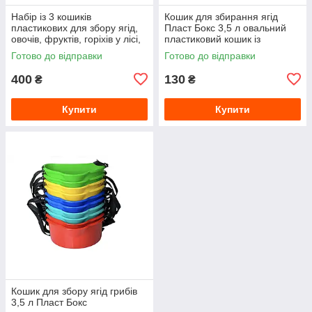
Набір із 3 кошиків
Кошик для збирання ягід
пластикових для збору ягід,
Пласт Бокс 3,5 л овальний
овочів, фруктів, горіхів у лісі,
пластиковий кошик із
саду
регульованим плечовим
Готово до відправки
Готово до відправки
ременем
400
130
₴
₴
Купити
Купити
Кошик для збору ягід грибів
3,5 л Пласт Бокс