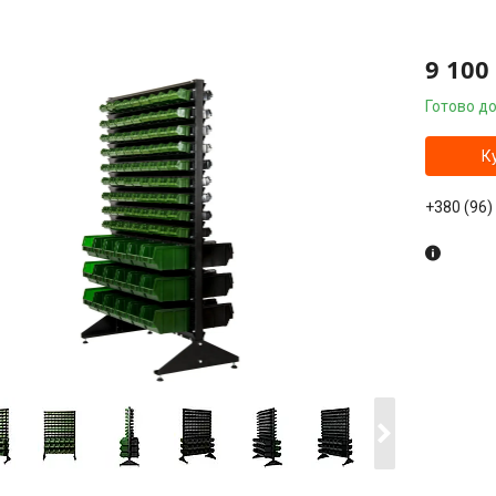
9 100
Готово до
К
+380 (96)