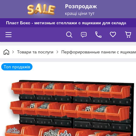
Пласт Бокс - метизные стеллажи с ящиками для склада
Товари та послуги
Перфорированные панели с ящикам
Топ продажів