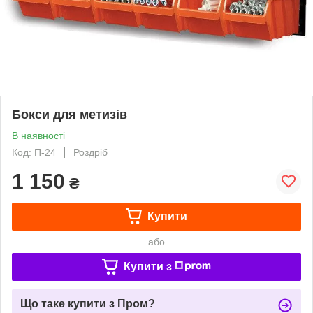
Бокси для метизів
В наявності
Код: П-24
Роздріб
1 150
₴
Купити
або
Купити з
Що таке купити з Пром?