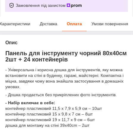
Замовлення під захистом
Характеристики
Доставка
Оплата
Умови повернення
Опис
Панель для інструменту чорний 80х40см
2шт + 24 контейнерів
- Універсальна і корисна дошка для інструментів, яку можна
встановити на стіні в будинку, гаражі, майстерні. Компактна і
міцна, завдяки чому вона знайшла застосування в домашніх
умовах.
- Дошка продається без прикріплених фото інструментів.
- Набір включає в себе:
контейнер пластиковий 11,5 x 7,9 x 5,9 см – 10шт
контейнер пластиковий 15 х 9,8 х 7 см – 8шт
контейнер пластиковий 19 x 11,7 x 9 см – 6шт
дошка для монтажу на стіні 39x40cm – 2шт