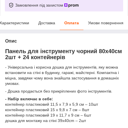
Замовлення під захистом
Характеристики
Доставка
Оплата
Умови повернення
Опис
Панель для інструменту чорний 80х40см
2шт + 24 контейнерів
- Універсальна і корисна дошка для інструментів, яку можна
встановити на стіні в будинку, гаражі, майстерні. Компактна і
міцна, завдяки чому вона знайшла застосування в домашніх
умовах.
- Дошка продається без прикріплених фото інструментів.
- Набір включає в себе:
контейнер пластиковий 11,5 x 7,9 x 5,9 см – 10шт
контейнер пластиковий 15 х 9,8 х 7 см – 8шт
контейнер пластиковий 19 x 11,7 x 9 см – 6шт
дошка для монтажу на стіні 39x40cm – 2шт