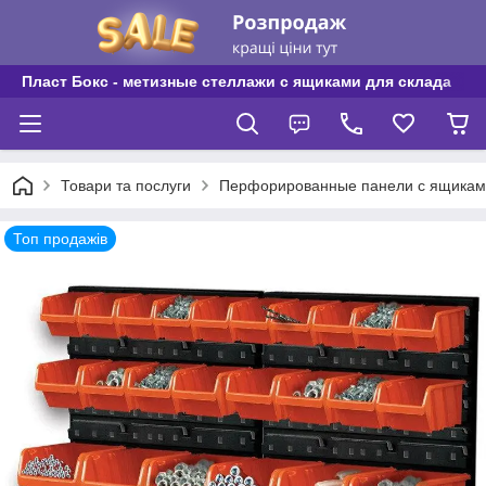
Пласт Бокс - метизные стеллажи с ящиками для склада
Товари та послуги
Перфорированные панели с ящикам
Топ продажів