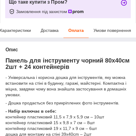
Що таке купити з Пром?
Замовлення під захистом
Характеристики
Доставка
Оплата
Умови повернення
Опис
Панель для інструменту чорний 80х40см
2шт + 24 контейнерів
- Універсальна і корисна дошка для інструментів, яку можна
встановити на стіні в будинку, гаражі, майстерні. Компактна і
міцна, завдяки чому вона знайшла застосування в домашніх
умовах.
- Дошка продається без прикріплених фото інструментів.
- Набір включає в себе:
контейнер пластиковий 11,5 x 7,9 x 5,9 см – 10шт
контейнер пластиковий 15 х 9,8 х 7 см – 8шт
контейнер пластиковий 19 x 11,7 x 9 см – 6шт
дошка для монтажу на стіні 39x40cm – 2шт