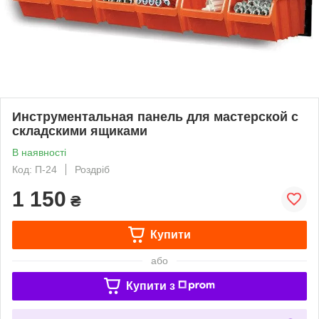
Инструментальная панель для мастерской с
складскими ящиками
В наявності
Код: П-24
Роздріб
1 150
₴
Купити
або
Купити з