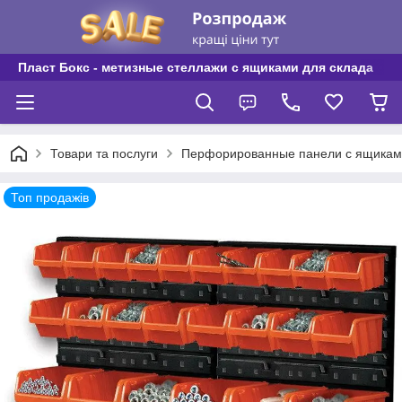
Пласт Бокс - метизные стеллажи с ящиками для склада
Товари та послуги
Перфорированные панели с ящикам
Топ продажів