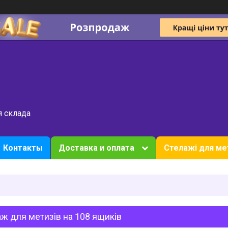
я склада
Контакты
Доставка и оплата
Стелажі для ме
ж для метизів на 108 ящиків