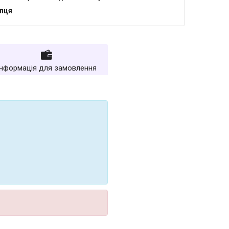
упця
Інформація для замовлення