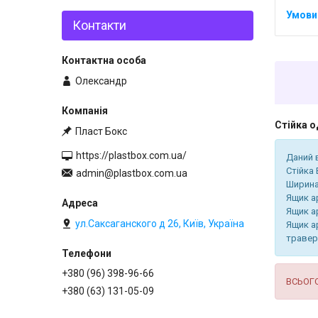
Контакти
Олександр
Стійка 
Пласт Бокс
https://plastbox.com.ua/
Даний 
Стійка
admin@plastbox.com.ua
Ширина
Ящик ар
Ящик ар
ул.Саксаганского д 26, Київ, Україна
Ящик ар
травер
+380 (96) 398-96-66
ВСЬОГО
+380 (63) 131-05-09