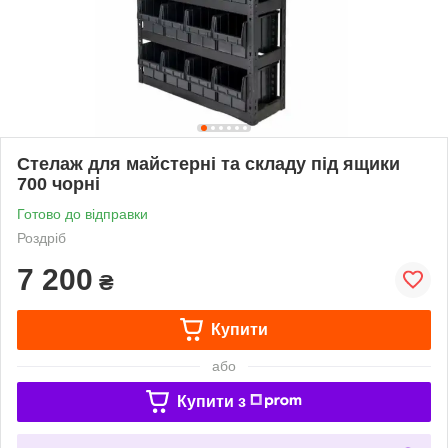
Стелаж для майстерні та складу під ящики
700 чорні
Готово до відправки
Роздріб
7 200
₴
Купити
або
Купити з