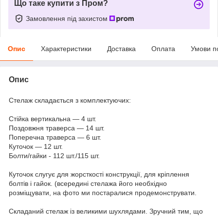
Що таке купити з Пром?
Замовлення під захистом
Опис
Характеристики
Доставка
Оплата
Умови п
Опис
Стелаж складається з комплектуючих:
Стійка вертикальна — 4 шт.
Поздовжня траверса — 14 шт.
Поперечна траверса — 6 шт.
Куточок — 12 шт.
Болти/гайки - 112 шт./115 шт.
Куточок слугує для жорсткості конструкції, для кріплення
болтів і гайок. (всередині стелажа його необхідно
розміщувати, на фото ми постаралися продемонструвати.
Складаний стелаж із великими шухлядами. Зручний тим, що