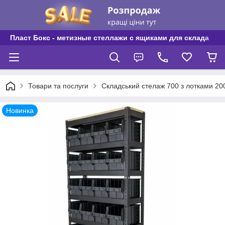
Пласт Бокс - метизные стеллажи с ящиками для склада
Товари та послуги
Складський стелаж 700 з лотками 2
Новинка