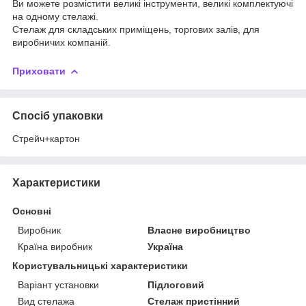
Ви можете розмістити великі інструменти, великі комплектуючі
на одному стелажі.
Стелаж для складських приміщень, торгових залів, для
виробничих компаній.
Приховати
Спосіб упаковки
Стрейч+картон
Характеристики
Основні
Виробник
Власне виробництво
Країна виробник
Україна
Користувальницькі характеристики
Варіант установки
Підлоговий
Вид стелажа
Стелаж пристінний