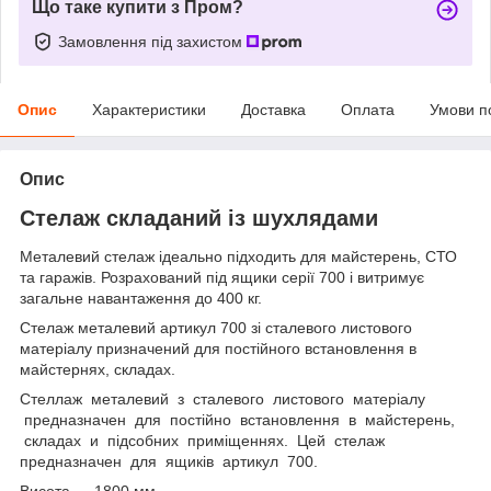
Що таке купити з Пром?
Замовлення під захистом
Опис
Характеристики
Доставка
Оплата
Умови п
Опис
Стелаж складаний із шухлядами
Металевий стелаж ідеально підходить для майстерень, СТО
та гаражів. Розрахований під ящики серії 700 і витримує
загальне навантаження до 400 кг.
Стелаж металевий артикул 700 зі сталевого листового
матеріалу призначений для постійного встановлення в
майстернях, складах.
Стеллаж металевий з сталевого листового матеріалу
предназначен для постійно встановлення в майстерень,
складах и підсобних приміщеннях. Цей стелаж
предназначен для ящиків артикул 700.