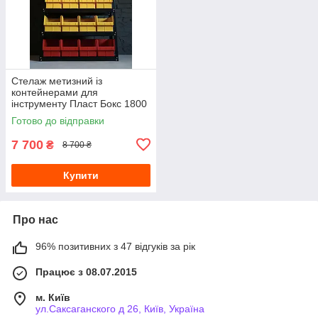
Стелаж метизний із
контейнерами для
інструменту Пласт Бокс 1800
940 300
Готово до відправки
7 700
₴
8 700 ₴
Купити
Про нас
96% позитивних з 47 відгуків за рік
Працює з 08.07.2015
м. Київ
ул.Саксаганского д 26, Київ, Україна