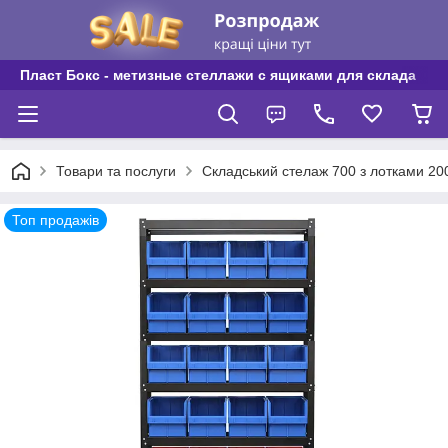
Пласт Бокс - метизные стеллажи с ящиками для склада
Товари та послуги
Складський стелаж 700 з лотками 2
Топ продажів