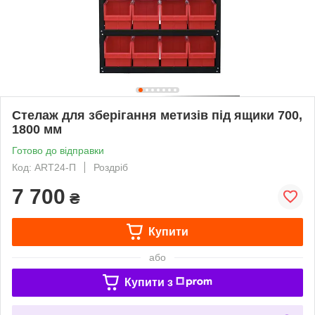
Стелаж для зберігання метизів під ящики 700,
1800 мм
Готово до відправки
Код: ART24-П
Роздріб
7 700
₴
Купити
або
Купити з