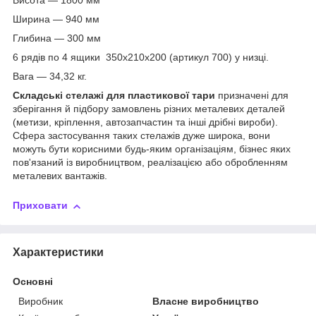
Висота — 1800 мм
Ширина — 940 мм
Глибина — 300 мм
6 рядів по 4 ящики 350х210х200 (артикул 700) у низці.
Вага — 34,32 кг.
Складські стелажі для пластикової тари
призначені для
зберігання й підбору замовлень різних металевих деталей
(метизи, кріплення, автозапчастин та інші дрібні вироби).
Сфера застосування таких стелажів дуже широка, вони
можуть бути корисними будь-яким організаціям, бізнес яких
пов'язаний із виробництвом, реалізацією або обробленням
металевих вантажів.
Приховати
Характеристики
Основні
Виробник
Власне виробництво