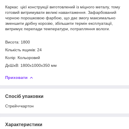
Каркас цієї конструкції виготовлений із міцного металу, тому
готовий витримувати великі навантаження. Зафарбований
чорною порошковою фарбою, що дає змогу максимально
зменшити дрібну корозію, збільшити термін експлуатації,
витримує перепади температури, потрапляння вологи.
Висота: 1800
Кількість ящиків: 24
Колір: Кольоровий
ДxШxВ: 1800x1000x350 мм
Приховати
Спосіб упаковки
Стрейч+картон
Характеристики