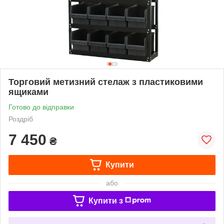
Торговий метизний стелаж з пластиковими
ящиками
Готово до відправки
Роздріб
7 450
₴
Купити
або
Купити з