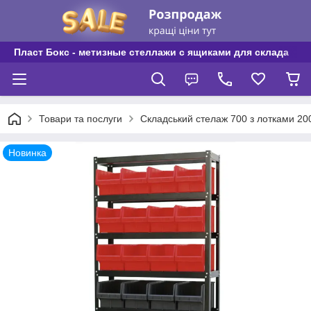
Пласт Бокс - метизные стеллажи с ящиками для склада
Товари та послуги
Складський стелаж 700 з лотками 2
Новинка