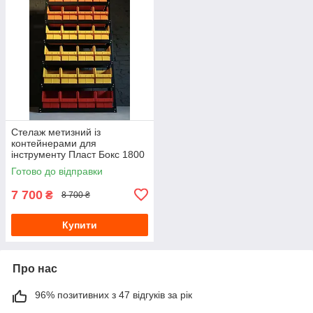
Стелаж метизний із
контейнерами для
інструменту Пласт Бокс 1800
940 300
Готово до відправки
7 700
₴
8 700 ₴
Купити
Про нас
96% позитивних з 47 відгуків за рік