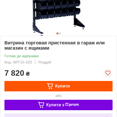
Витрина торговая пристенная в гараж или
магазин с ящиками
Готово до відправки
Код: ART15-220
Роздріб
7 820
₴
Купити
або
Купити з