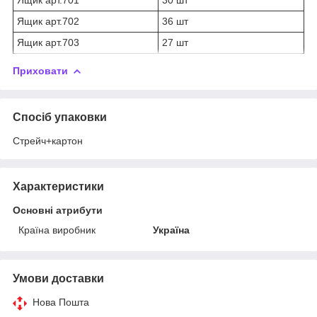
Ящик арт.702
36 шт
Ящик арт.703
27 шт
Приховати
Спосіб упаковки
Стрейч+картон
Характеристики
Основні атрибути
Країна виробник
Україна
Умови доставки
Нова Пошта