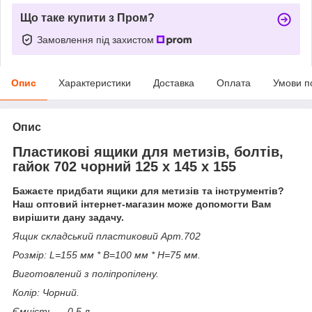
Що таке купити з Пром?
Замовлення під захистом
Опис
Характеристики
Доставка
Оплата
Умови п
Опис
Пластикові ящики для метизів, болтів,
гайок 702 чорний 125 х 145 х 155
Бажаєте придбати ящики для метизів та інструментів?
Наш оптовий інтернет-магазин може допомогти Вам
вирішити дану задачу.
Ящик складський пластиковий Арт.702
Розмір: L=155 мм * B=100 мм * H=75 мм.
Виготовлений з поліпропілену.
Колір: Чорний.
Ємність ― 0,5 л