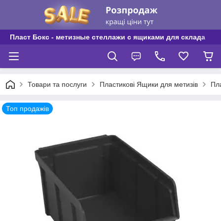
Пласт Бокс - метизные стеллажи с ящиками для склада
Товари та послуги
Пластикові Ящики для метизів
Пла
Топ продажів