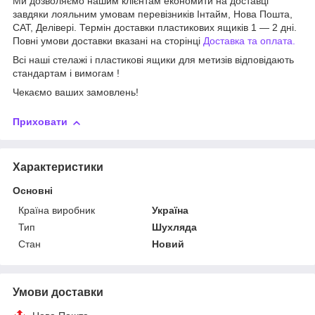
Ми дозволяємо нашим клієнтам економити на доставці
завдяки лояльним умовам перевізників Інтайм, Нова Пошта,
САТ, Делівері. Термін доставки пластикових ящиків 1 — 2 дні.
Повні умови доставки вказані на сторінці
Доставка та оплата.
Всі наші стелажі і пластикові ящики для метизів відповідають
стандартам і вимогам !
Чекаємо ваших замовлень!
Приховати
Характеристики
Основні
Країна виробник
Україна
Тип
Шухляда
Стан
Новий
Умови доставки