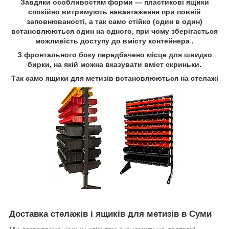
Завдяки особливостям форми ― пластикові ящики
спокійно витримують навантаження при повній
заповнюваності, а так само стійко (один в один)
встановлюються один на одного, при чому зберігається
можливість доступу до вмісту контейнера .
З фронтального боку передбачено місце для швидко
бирки, на якій можна вказувати вміст скриньки.
Так само ящики для метизів встановлюються на стелажі
Доставка стелажів і ящиків для метизів в Суми