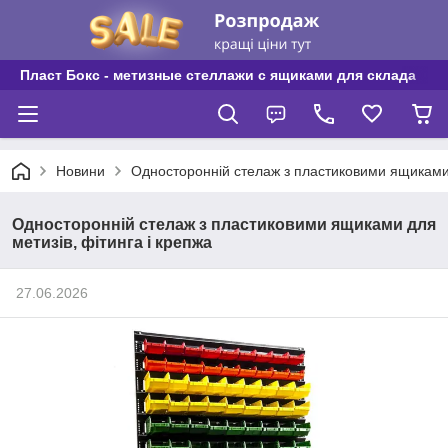
Пласт Бокс - метизные стеллажи с ящиками для склада
Новини
Односторонній стелаж з пластиковими ящиками 
Односторонній стелаж з пластиковими ящиками для
метизів, фітинга і крепжа
27.06.2026