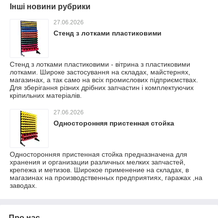
Інші новини рубрики
27.06.2026
Стенд з лотками пластиковими
Стенд з лотками пластиковими - вітрина з пластиковими
лотками. Широке застосування на складах, майстернях,
магазинах, а так само на всіх промислових підприємствах.
Для зберігання різних дрібних запчастин і комплектуючих
кріпильних матеріалів.
27.06.2026
Односторонняя пристенная стойка
Односторонняя пристенная стойка предназначена для
хранения и организации различных мелких запчастей,
крепежа и метизов. Широкое применение на складах, в
магазинах на производственных предприятиях, гаражах ,на
заводах.
Про нас