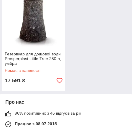
Резервуар для дощової води
Prosperplast Little Tree 250 л,
умбра
Немає в наявності
17 591
₴
Про нас
96% позитивних з 46 відгуків за рік
Працює з 08.07.2015