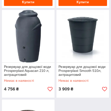
Купити
Купити
Резервуар для дощової води
Резервуар для дощової води
Prosperplast Aquacan 210 л,
Prosperplast Smooth 510л,
антрацитовий
антрацитовий
Немає в наявності
Немає в наявності
4 756
3 909
₴
₴