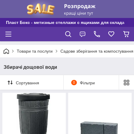
Пласт Бокс - метизные стеллажи с ящиками для склада
Товари та послуги
Садове зберігання та компостування
Збирачі дощової води
Сортування
0
Фільтри