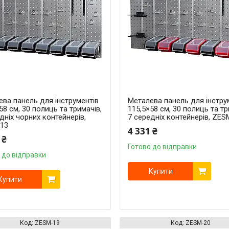
ва панель для інструментів
Металева панель для інстру
58 см, 30 полиць та тримачів,
115,5×58 см, 30 полиць та тр
дніх чорних контейнерів,
7 середніх контейнерів, ZES
13
4 331 ₴
 ₴
Готово до відправки
 до відправки
Купити
Купити
ZESM-19
ZESM-20