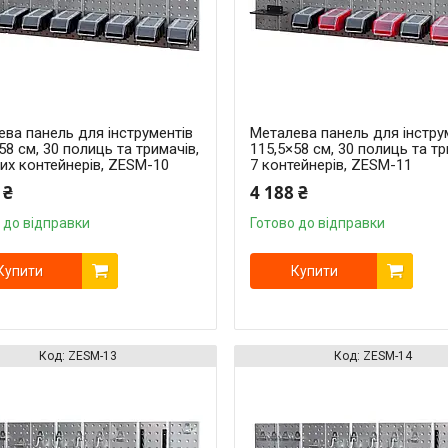
ва панель для інструментів
Металева панель для інстру
58 см, 30 полиць та тримачів,
115,5×58 см, 30 полиць та тр
их контейнерів, ZESM-10
7 контейнерів, ZESM-11
 ₴
4 188 ₴
 до відправки
Готово до відправки
Купити
Купити
ZESM-13
ZESM-14