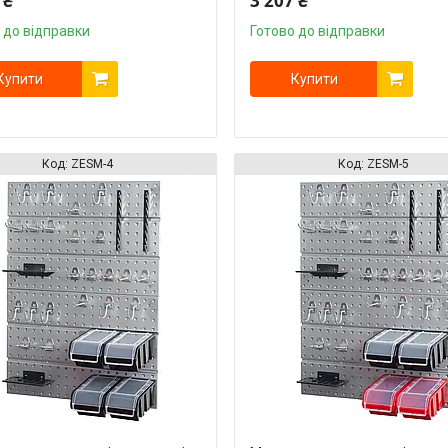
 ₴
3 207 ₴
 до відправки
Готово до відправки
Купити
Купити
ZESM-4
ZESM-5