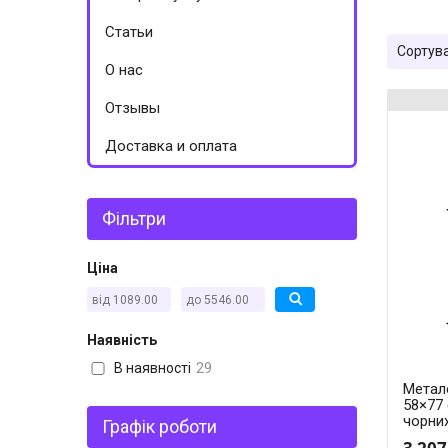
Статьи
О нас
Отзывы
Доставка и оплата
Фільтри
Ціна
Наявність
В наявності
29
Метале
58×77 
чорних
Графік роботи