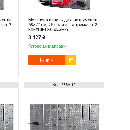
ментів
Металева панель для інструментів
чів, 2
58×77 см, 25 полиць та тримачів, 2
контейнера, ZESM-9
3 127 ₴
Готово до відправки
Купити
ZESM-12