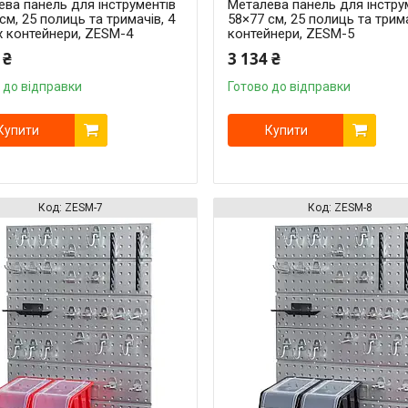
ва панель для інструментів
Металева панель для інстру
см, 25 полиць та тримачів, 4
58×77 см, 25 полиць та трима
х контейнери, ZESM-4
контейнери, ZESM-5
 ₴
3 134 ₴
 до відправки
Готово до відправки
Купити
Купити
ZESM-7
ZESM-8