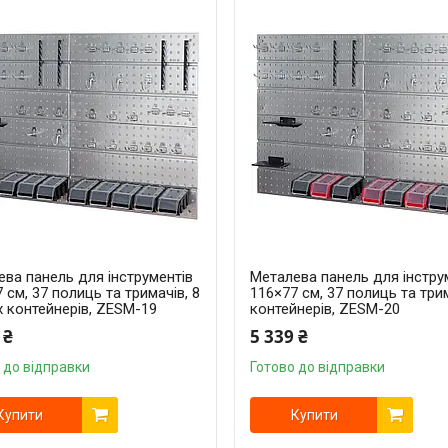
ва панель для інструментів
Металева панель для інстру
 см, 37 полиць та тримачів, 8
116×77 см, 37 полиць та трим
 контейнерів, ZESM-19
контейнерів, ZESM-20
 ₴
5 339 ₴
 до відправки
Готово до відправки
Купити
Купити