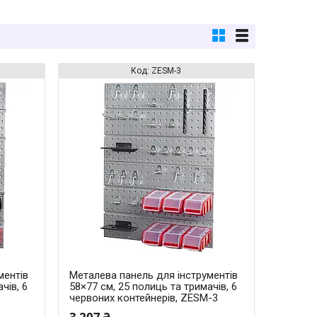
ZESM-3
ментів
Металева панель для інструментів
чів, 6
58×77 см, 25 полиць та тримачів, 6
червоних контейнерів, ZESM-3