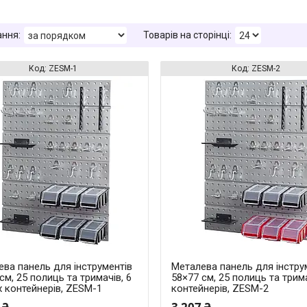
ZESM-1
ZESM-2
ва панель для інструментів
Металева панель для інстру
см, 25 полиць та тримачів, 6
58×77 см, 25 полиць та трима
 контейнерів, ZESM-1
контейнерів, ZESM-2