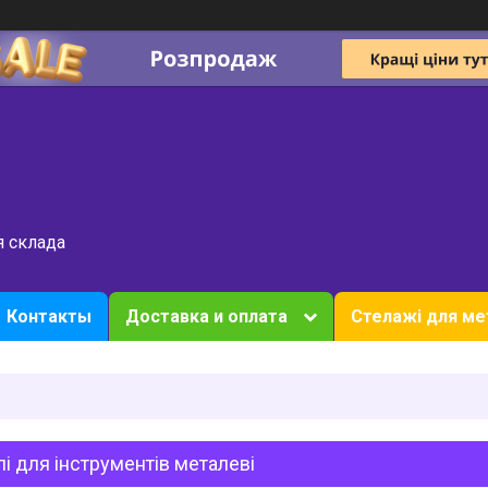
я склада
Контакты
Доставка и оплата
Стелажі для ме
і для інструментів металеві