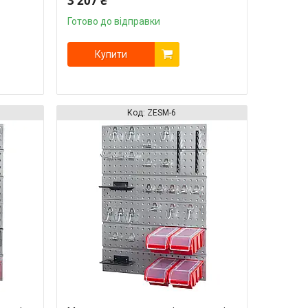
3 207 ₴
Готово до відправки
Купити
ZESM-6