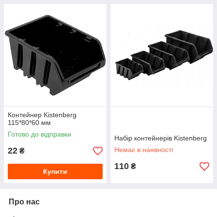
Контейнер Kistenberg
115*80*60 мм
Готово до відправки
Набір контейнерів Kistenberg
22
Немає в наявності
₴
110
₴
Купити
Про нас