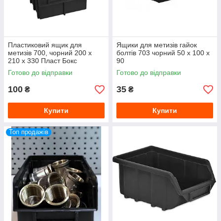
Пластиковий ящик для
Ящики для метизів гайок
метизів 700, чорний 200 х
болтів 703 чорний 50 х 100 х
210 х 330 Пласт Бокс
90
Готово до відправки
Готово до відправки
100
35
₴
₴
Купити
Купити
Топ продажів