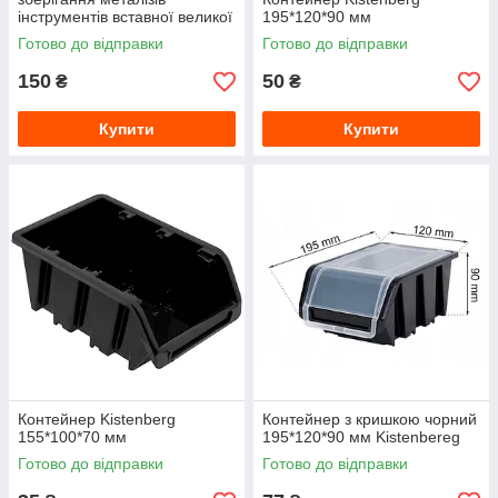
інструментів вставної великої
195*120*90 мм
375х230х180 мм
Готово до відправки
Готово до відправки
150
50
₴
₴
Купити
Купити
Контейнер Kistenberg
Контейнер з кришкою чорний
155*100*70 мм
195*120*90 мм Kistenbereg
Готово до відправки
Готово до відправки