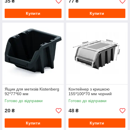
35
77
₴
₴
Купити
Купити
Ящик для метизів Kistenberg
Контейнер з кришкою
92*77*60 мм
155*100*70 мм чорний
Готово до відправки
Готово до відправки
20
48
₴
₴
Купити
Купити