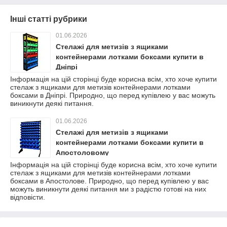
Інші статті рубрики
01.06.2026
Стелажі для метизів з ящиками
контейнерами лотками боксами купити в
Дніпрі
Інформація на цій сторінці буде корисна всім, хто хоче купити
стелаж з ящиками для метизів контейнерами лотками
боксами в Дніпрі. Природно, що перед купівлею у вас можуть
виникнути деякі питання.
01.06.2026
Стелажі для метизів з ящиками
контейнерами лотками боксами купити в
Апостоловому
Інформація на цій сторінці буде корисна всім, хто хоче купити
стелаж з ящиками для метизів контейнерами лотками
боксами в Апостолове. Природно, що перед купівлею у вас
можуть виникнути деякі питання ми з радістю готові на них
відповісти.