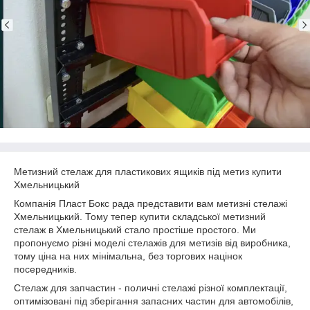
Метизний стелаж для пластикових ящиків під метиз купити
Хмельницький
Компанія Пласт Бокс рада представити вам метизні стелажі
Хмельницький. Тому тепер купити складської метизний
стелаж в Хмельницький стало простіше простого. Ми
пропонуємо різні моделі стелажів для метизів від виробника,
тому ціна на них мінімальна, без торгових націнок
посередників.
Стелаж для запчастин - поличні стелажі різної комплектації,
оптимізовані під зберігання запасних частин для автомобілів,