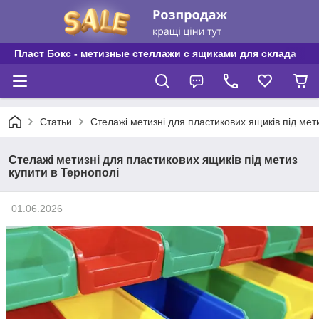
Пласт Бокс - метизные стеллажи с ящиками для склада
Статьи
Стелажі метизні для пластикових ящиків під мет
Стелажі метизні для пластикових ящиків під метиз
купити в Тернополі
01.06.2026