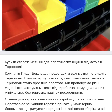
Купити стелажі метизні для пластикових ящиків під метиз в
Тернополі
Компанія Пласт Бокс рада представити вам метизні стелажі в
Тернополі. Тому тепер купити складської метизний стелаж в
Тернополі стало простіше простого. Ми пропонуємо різні
моделі стелажів для метизів від виробника, тому ціна на них
мінімальна, без торгових націнок посередників.
Стелаж для гаража - незамінний атрибут для автолюбителя.
Перетворює звичайний гараж в приватну майстерню.
Допомагає підтримувати порядок і організовано зберігати всі