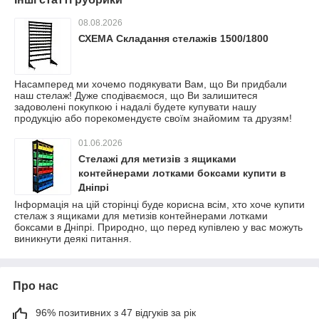
08.08.2026
СХЕМА Складання стелажів 1500/1800
Насамперед ми хочемо подякувати Вам, що Ви придбали
наш стелаж! Дуже сподіваємося, що Ви залишитеся
задоволені покупкою і надалі будете купувати нашу
продукцію або порекомендуєте своїм знайомим та друзям!
01.06.2026
Стелажі для метизів з ящиками
контейнерами лотками боксами купити в
Дніпрі
Інформація на цій сторінці буде корисна всім, хто хоче купити
стелаж з ящиками для метизів контейнерами лотками
боксами в Дніпрі. Природно, що перед купівлею у вас можуть
виникнути деякі питання.
Про нас
96% позитивних з 47 відгуків за рік