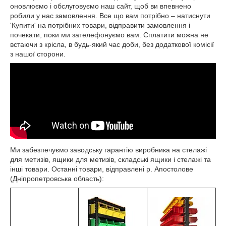
оновлюємо і обслуговуємо наш сайт, щоб ви впевнено
робили у нас замовлення. Все що вам потрібно – натиснути
'Купити' на потрібних товари, відправити замовлення і
почекати, поки ми зателефонуємо вам. Сплатити можна не
встаючи з крісла, в будь-який час доби, без додаткової комісії
з нашої сторони.
Ми забезпечуємо заводську гарантію виробника на стелажі
для метизів, ящики для метизів, складські ящики і стелажі та
інші товари. Останні товари, відправлені р. Апостолове
(Дніпропетровська область):