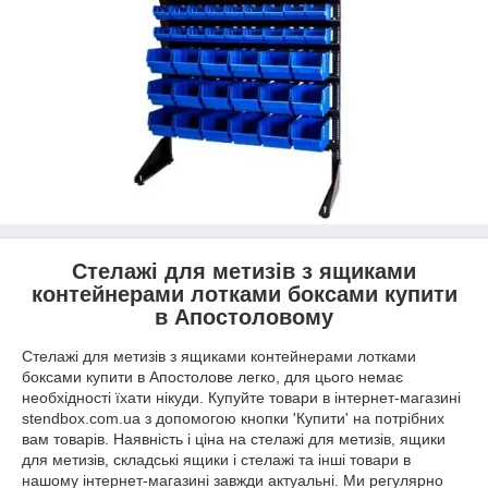
Стелажі для метизів з ящиками
контейнерами лотками боксами купити
в Апостоловому
Стелажі для метизів з ящиками контейнерами лотками
боксами купити в Апостолове легко, для цього немає
необхідності їхати нікуди. Купуйте товари в інтернет-магазині
stendbox.com.ua з допомогою кнопки 'Купити' на потрібних
вам товарів. Наявність і ціна на стелажі для метизів, ящики
для метизів, складські ящики і стелажі та інші товари в
нашому інтернет-магазині завжди актуальні. Ми регулярно